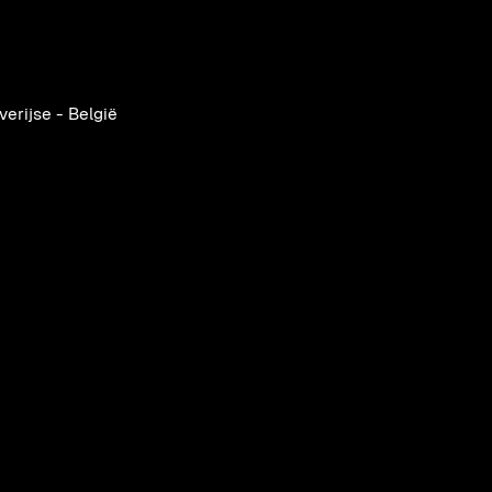
tion
verijse - België