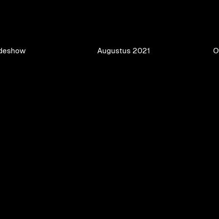
Date
Loca
odeshow
Augustus 2021
O