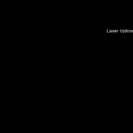
Project type
Laser tijdc