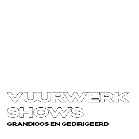
VUURWERK
SHOWS
GRANDIOOS EN GEDIRIGEERD
Professionele vuurwerkshows zijn niet zomaar
spektakel. Het is emotie, ritme en beleving in één