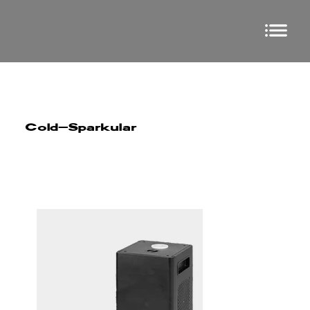
Cold-Sparkular
Special FX