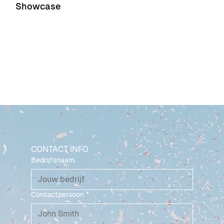
Showcase
Event 1
Event 2
CONTACT INFO
Bedrijfsnaam
Contactpersoon
*