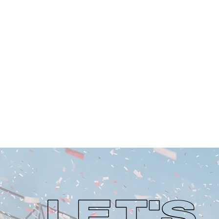
LET'S