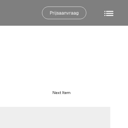
Prijsaanvraag
Next Item