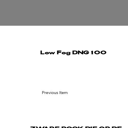
Low Fog DNG 100
Special FX
Previous Item