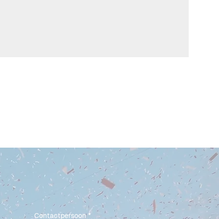
Contactpersoon
*