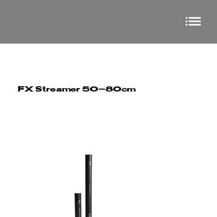
FX Streamer 50-80cm
Special FX