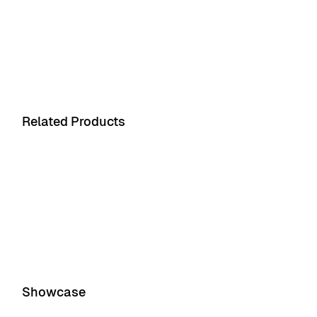
Related Products
Product 1
Product 2
Showcase