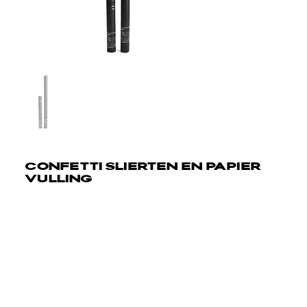
CONFETTI SLIERTEN EN PAPIER
VULLING
Confetti slierten of papier vulling - Streamers vulling tot
20 meter, geschikt voor confetti kanonnen en shooters.
Specificaties:
Lengte: 50-80cm streamers
Bereik: tot 20 meter
Compatibel met confetti kanonnen