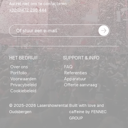
Aarzel niet ons te contacteren
+32(0)472 296 444
Of stuur een e-mail
HET BEDRIJF
SUPPORT & INFO
Over ons
FAQ
Portfolio
Referenties
Voorwaarden
Apparatuur
Privacybeleid
Offerte aanvraag
Cookiebeleid
© 2025-2026 Lasershowrental
Built with love and
Oudsbergen
caffeine by
FENNEC
GROUP