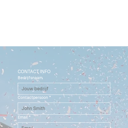
Event 1
Event 2
CONTACT INFO
Bedrijfsnaam
Contactpersoon
*
Email
*