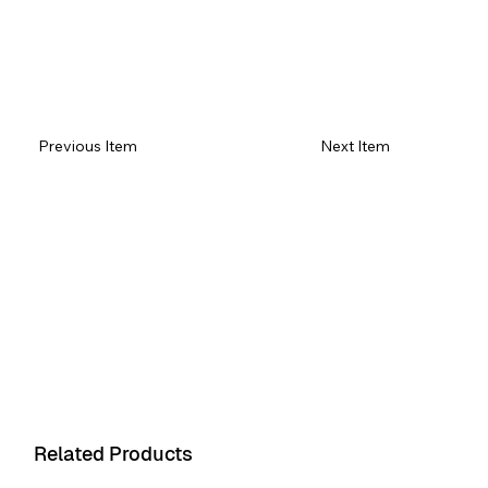
Previous Item
Next Item
Item 1
Item 1
Related Products