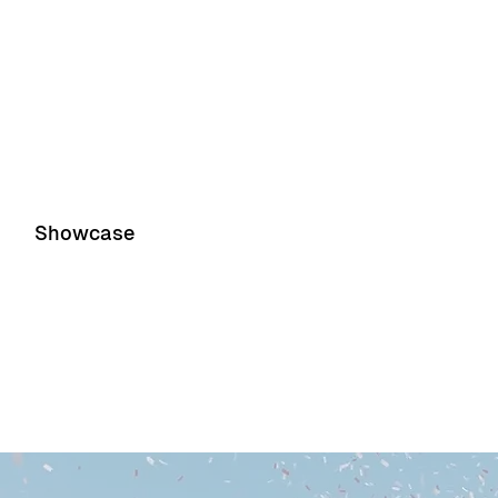
Product 1
Product 2
Showcase
Event 1
Event 2