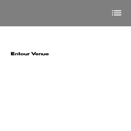
Entour Venue
Special FX