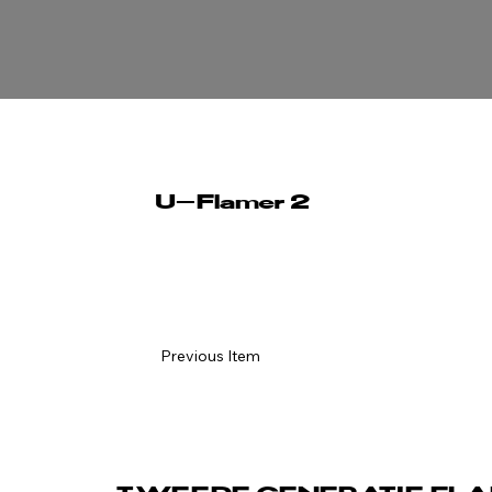
U-Flamer 2
Pyrotechniek
Previous Item