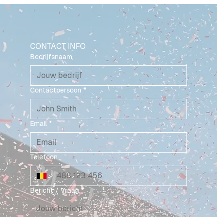
CONTACT INFO
Bedrijfsnaam
Contactpersoon
*
Email
*
Telefoon
Bericht / Vraag
*